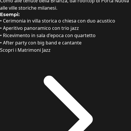
Como alle tenute della Brianza, dai rooftop di Porta Nuova
alle ville storiche milanesi.
Esempi:
•
Cerimonia in villa storica o chiesa con duo acustico
•
Aperitivo panoramico con trio jazz
•
Ricevimento in sala d'epoca con quartetto
•
After party con big band e cantante
Scopri i Matrimoni Jazz