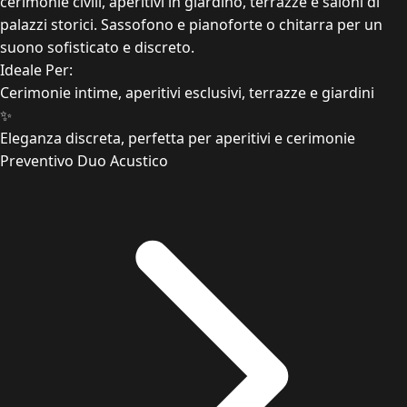
cerimonie civili, aperitivi in giardino, terrazze e saloni di
palazzi storici. Sassofono e pianoforte o chitarra per un
suono sofisticato e discreto.
Ideale Per:
Cerimonie intime, aperitivi esclusivi, terrazze e giardini
✨
Eleganza discreta, perfetta per aperitivi e cerimonie
Preventivo Duo Acustico