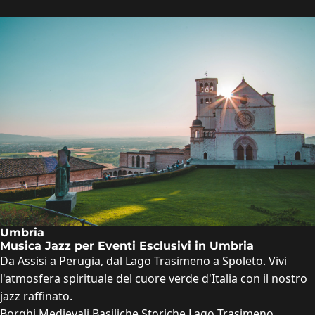
Umbria
Musica Jazz per Eventi Esclusivi in Umbria
Da Assisi a Perugia, dal Lago Trasimeno a Spoleto. Vivi
l'atmosfera spirituale del cuore verde d'Italia con il nostro
jazz raffinato.
Borghi Medievali
Basiliche Storiche
Lago Trasimeno