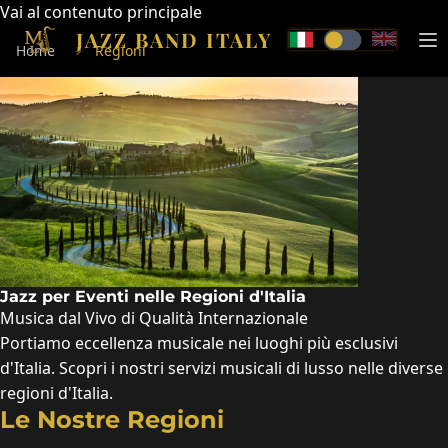
Vai al contenuto principale
JAZZ BAND ITALY
Ma
Home
Regioni
Jazz per Eventi nelle Regioni d'Italia
Musica dal Vivo di Qualità Internazionale
Portiamo eccellenza musicale nei luoghi più esclusivi
d'Italia. Scopri i nostri servizi musicali di lusso nelle diverse
regioni d'Italia.
Le Nostre Regioni