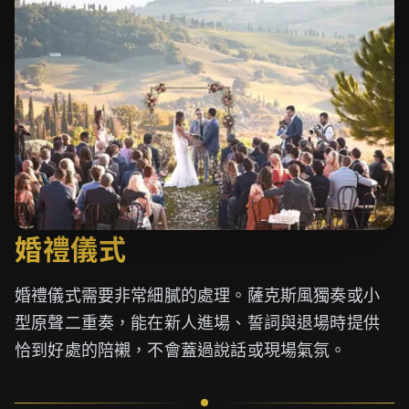
婚禮儀式
婚禮儀式需要非常細膩的處理。薩克斯風獨奏或小
型原聲二重奏，能在新人進場、誓詞與退場時提供
恰到好處的陪襯，不會蓋過說話或現場氣氛。