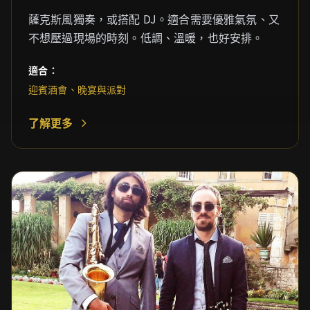
薩克斯風獨奏，或搭配 DJ。適合需要優雅氣氛、又
不想壓過現場的時刻。低調、溫暖，也好安排。
適合：
迎賓酒會、晚宴與派對
了解更多