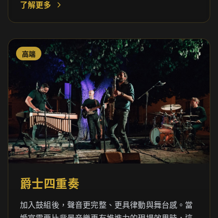
了解更多
高端
爵士四重奏
加入鼓組後，聲音更完整、更具律動與舞台感。當
婚宴需要比背景音樂更有推進力的現場效果時，這