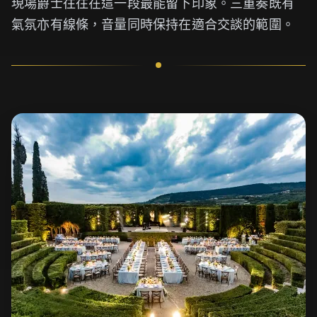
現場爵士往往在這一段最能留下印象。三重奏既有
氣氛亦有線條，音量同時保持在適合交談的範圍。