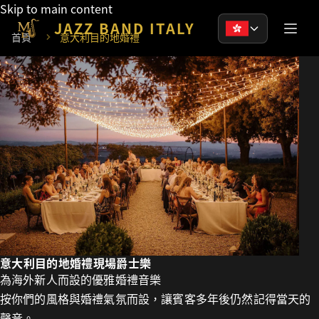
Skip to main content
JAZZ BAND ITALY
Main
首頁
意大利目的地婚禮
意大利目的地婚禮現場爵士樂
為海外新人而設的優雅婚禮音樂
按你們的風格與婚禮氣氛而設，讓賓客多年後仍然記得當天的
聲音。