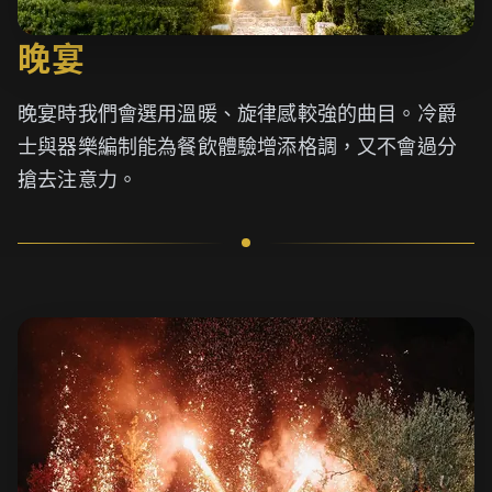
晚宴
晚宴時我們會選用溫暖、旋律感較強的曲目。冷爵
士與器樂編制能為餐飲體驗增添格調，又不會過分
搶去注意力。