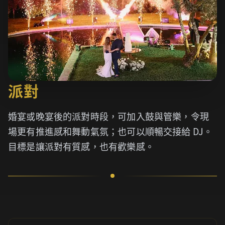
派對
婚宴或晚宴後的派對時段，可加入鼓與管樂，令現
場更有推進感和舞動氣氛；也可以順暢交接給 DJ。
目標是讓派對有質感，也有歡樂感。