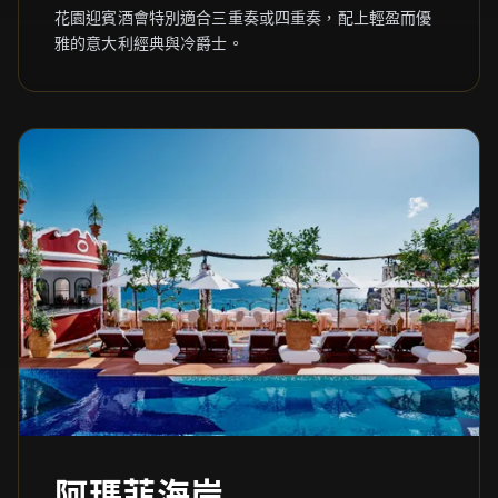
花園迎賓酒會特別適合三重奏或四重奏，配上輕盈而優
雅的意大利經典與冷爵士。
阿瑪菲海岸