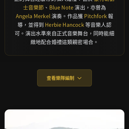
士音樂節
、
Blue Note
演出，亦曾為
Angela Merkel
演奏。作品獲
Pitchfork
報
導，並得到
Herbie Hancock
等音樂人認
可。演出水準來自正式音樂舞台，同時能細
緻地配合婚禮這類親密場合。
查看樂隊編制