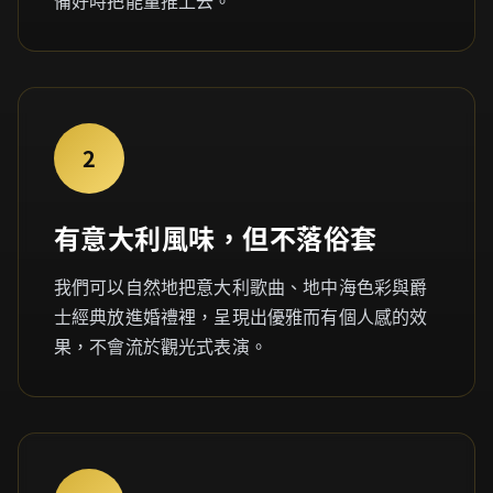
備好時把能量推上去。
2
有意大利風味，但不落俗套
我們可以自然地把意大利歌曲、地中海色彩與爵
士經典放進婚禮裡，呈現出優雅而有個人感的效
果，不會流於觀光式表演。