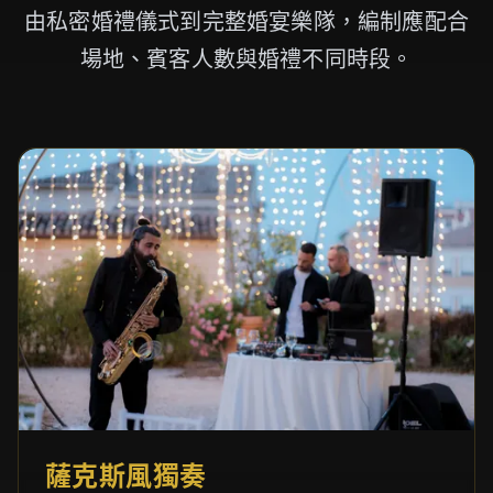
由私密婚禮儀式到完整婚宴樂隊，編制應配合
場地、賓客人數與婚禮不同時段。
薩克斯風獨奏