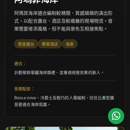
阿瑪菲海岸適合編制較精簡、質感細緻的演出形
式，以配合露台、酒店及較複雜的現場物流。音
樂需要增添風格，但不能與景色互相搶焦點。
懸崖露台
奢華酒店
海景
適合：
計劃舉辦華麗海岸婚禮、並重視視覺效果的新人。
音樂配搭：
Bossa nova、冷爵士及輕巧的人聲編制，往往比重型擴
音更適合海岸氛圍。