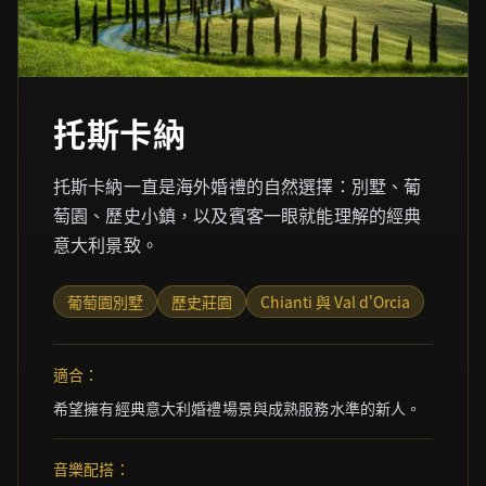
托斯卡納
托斯卡納一直是海外婚禮的自然選擇：別墅、葡
萄園、歷史小鎮，以及賓客一眼就能理解的經典
意大利景致。
葡萄園別墅
歷史莊園
Chianti 與 Val d'Orcia
適合：
希望擁有經典意大利婚禮場景與成熟服務水準的新人。
音樂配搭：