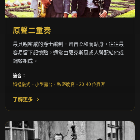
原聲二重奏
最具親密感的爵士編制，聲音柔和而貼身，往往最
容易留下記憶點。通常由薩克斯風或人聲配結他或
鋼琴組成。
適合：
婚禮儀式、小型露台、私密晚宴、20-40 位賓客
了解更多