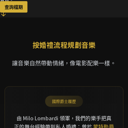
查詢檔期
按婚禮流程規劃音樂
讓音樂自然帶動情緒，像電影配樂一樣。
國際爵士履歷
由 Milo Lombardi 領軍，我們的樂手把真
正的舞台經驗帶到私人婚禮：曾於
蒙特勒爵